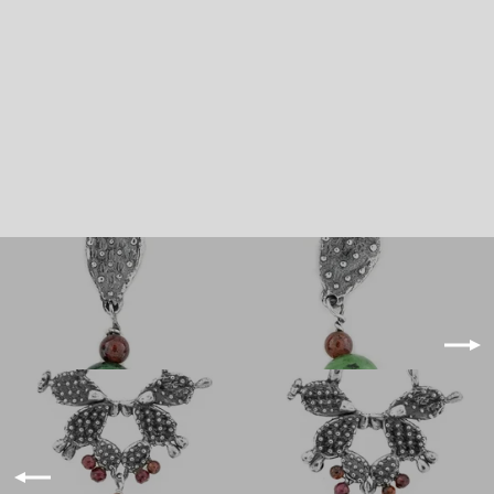
COLLAR CORAZÓN DE NOPAL MINI｜ミニ
サボテンのネックレス（シルバー・天然石）
¥27,500