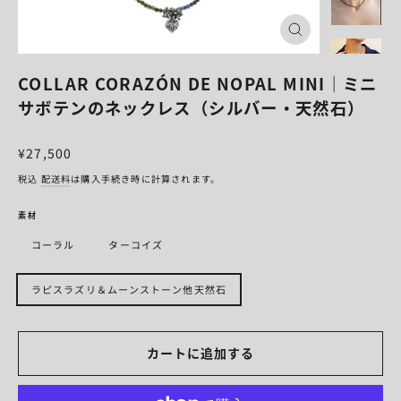
閉
じ
る
COLLAR CORAZÓN DE NOPAL MINI｜ミニ
サボテンのネックレス（シルバー・天然石）
¥27,500
税込
配送料
は購入手続き時に計算されます。
素材
コーラル
ターコイズ
ラピスラズリ＆ムーンストーン他天然石
カートに追加する