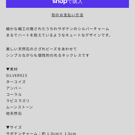
別のお支払い方法
細かな細工の施されたうちわサボテンのシルバーチャーム
まるでハートを抱えているようなキュートなデザインです。
美しい天然石のさざれビーズをあわせて
シンプルながらも個性的の光るネックレスです
▼素材
SILVER925
ターコイズ
アンバー
コーラル
ラピスラズリ
ムーンストーン
他天然石
▼サイズ
サボテンチャーム：約 1.0cm× 1.5cm