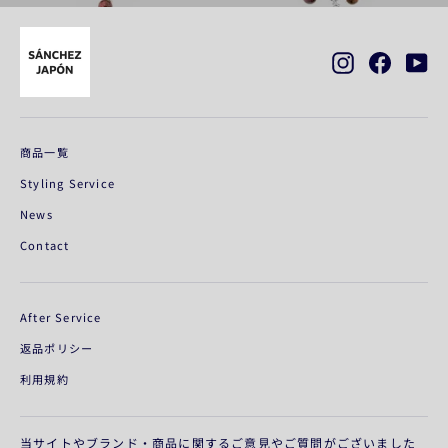
Instagram
Faceboo
Yo
商品一覧
Styling Service
News
Contact
After Service
返品ポリシー
利用規約
当サイトやブランド・商品に関するご意見やご質問がございました