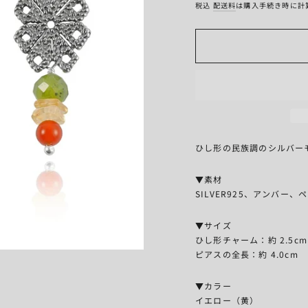
税込
配送料
は購入手続き時に計
ひし形の民族調のシルバー
▼素材
SILVER925、アンバー
▼サイズ
ひし形チャーム：約 2.5cm
ピアスの全長：約 4.0cm
▼カラー
イエロー（黄）