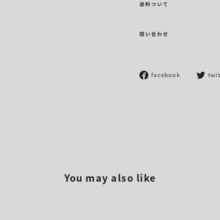
送料ついて
問い合わせ
Facebook
facebook
twi
で
シ
ェ
ア
す
る
You may also like