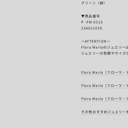
グリーン（緑）
▼商品番号
P -FM-0315
23A011038
ーATTENTIONー
Flora Maríaのジュ
ジュエリーの色調やサイズ
Flora María（フロ
Flora María（フロ
Flora María（フロ
その他おすすめジュエリー