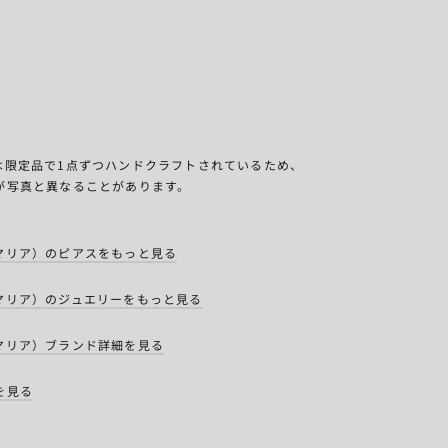
エリーは限定品で1点ずつハンドクラフトされているため、
が写真と異なることがあります。
ーラ・マリア）のピアスをもっと見る
ーラ・マリア）のジュエリーをもっと見る
ーラ・マリア）ブランド詳細を見る
を見る