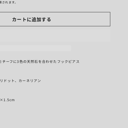
算されます。
カートに追加する
モチーフに3色の天然石を合わせたフックピアス
、ペリドット、カーネリアン
×1.5cm