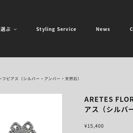
を選ぶ
Styling Service
News
C
民族モチーフピアス（シルバー・アンバー・天然石）
ARETES FL
アス（シルバ
¥15,400