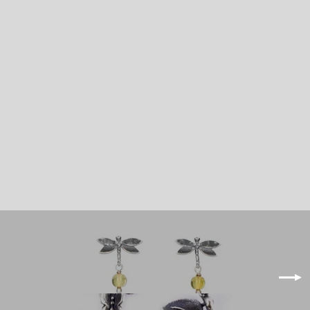
Aretes Alas de mariposa Mediana｜蝶の
羽のピアスM（シルバー・アメジスト・天然
石）
¥16,500