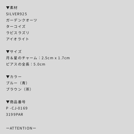
▼素材
SILVER925
ガーデンクオーツ
ターコイズ
ラピスラズリ
アイオライト
▼サイズ
月＆星のチャーム：2.5cm x 1.7cm
ピアスの全長：5.0cm
▼カラー
ブルー（青）
ブラウン（茶）
▼商品番号
P -CJ-0169
3199PAR
ーATTENTIONー