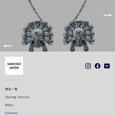
Instagram
Faceboo
Yo
商品一覧
Styling Service
News
Contact