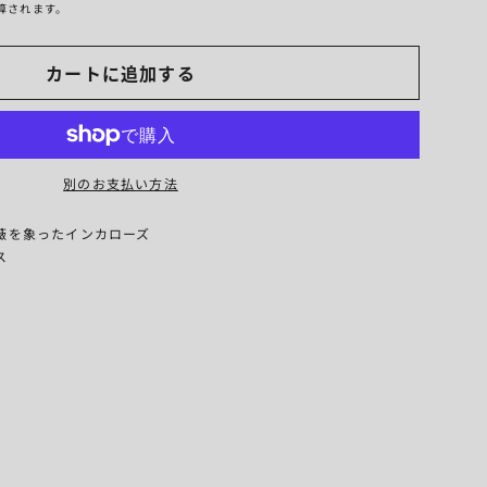
算されます。
カートに追加する
別のお支払い方法
薇を象ったインカローズ
ス