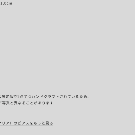
 1.0cm
エリーは限定品で1点ずつハンドクラフトされているため、
が写真と異なることがあります
ーラ・マリア）のピアスをもっと見る