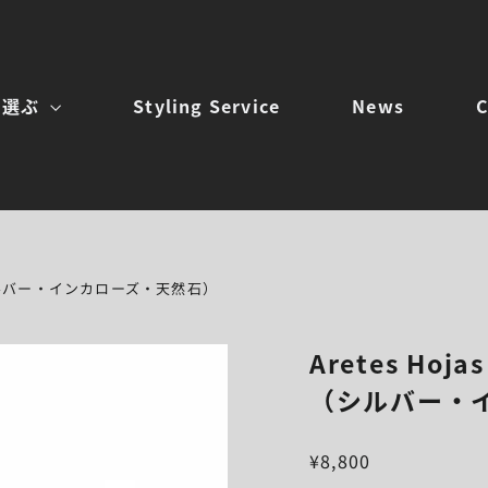
を選ぶ
Styling Service
News
C
ス（シルバー・インカローズ・天然石）
Aretes Ho
（シルバー・
¥8,800