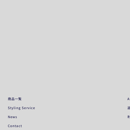
商品一覧
A
Styling Service
News
Contact