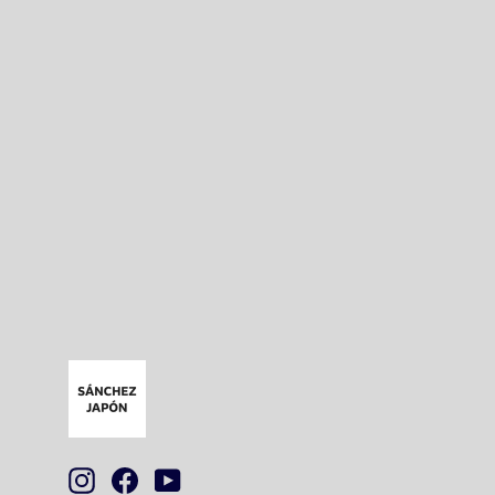
ピアス（シルバー・インカローズ・天然
石）
¥8,800
Instagram
Facebook
YouTube